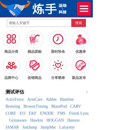
搜索
按钮文本
按钮文本
按钮文本
按钮文本
商品分类
精品团购
限时秒杀
优惠券
按钮文本
按钮文本
按钮文本
按钮文本
品牌中心
促销商品
分享晒单
新品发布
测试评估
ActivForce
ArmCare
Athlee
Baseline
|
|
|
|
Breezing
BrowerTiming
BlazePod
CARV
|
|
|
|
CORE
EO
EKF
ENODE
FMS
Finish Lynx
|
|
|
|
|
Gymaware
Hawkin
HOGGAN
Humon
|
|
|
|
|
JAMAR
JustJump
JumpMat
Lafayette
|
|
|
|