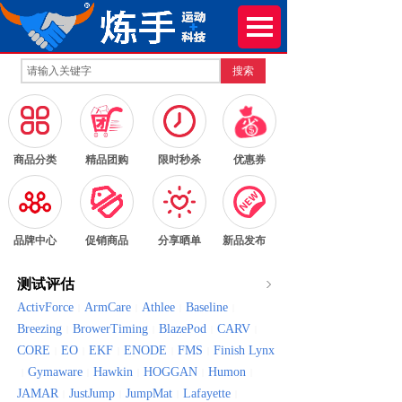
搜索
按钮文本
按钮文本
按钮文本
按钮文本
商品分类
精品团购
限时秒杀
优惠券
按钮文本
按钮文本
按钮文本
按钮文本
品牌中心
促销商品
分享晒单
新品发布
测试评估
ActivForce
ArmCare
Athlee
Baseline
|
|
|
|
Breezing
BrowerTiming
BlazePod
CARV
|
|
|
|
CORE
EO
EKF
ENODE
FMS
Finish Lynx
|
|
|
|
|
Gymaware
Hawkin
HOGGAN
Humon
|
|
|
|
|
JAMAR
JustJump
JumpMat
Lafayette
|
|
|
|