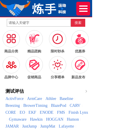
搜索
按钮文本
按钮文本
按钮文本
按钮文本
商品分类
精品团购
限时秒杀
优惠券
按钮文本
按钮文本
按钮文本
按钮文本
品牌中心
促销商品
分享晒单
新品发布
测试评估
ActivForce
ArmCare
Athlee
Baseline
|
|
|
|
Breezing
BrowerTiming
BlazePod
CARV
|
|
|
|
CORE
EO
EKF
ENODE
FMS
Finish Lynx
|
|
|
|
|
Gymaware
Hawkin
HOGGAN
Humon
|
|
|
|
|
JAMAR
JustJump
JumpMat
Lafayette
|
|
|
|