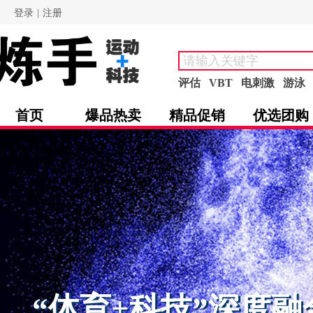
登录
|
注册
评估
VBT
电刺激
游泳
首页
爆品热卖
精品促销
优选团购
“体育+科技”深度
“体育+科技”深度